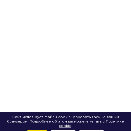
Сайт использует файлы cookie, обрабатываемые вашим
браузером. Подробнее об этом вы можете узнать в
Политике
cookie
.