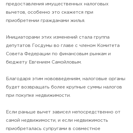
я подтверждаю своё
Согласие
предоставления имущественных налоговых
вычетов, особенно это скажется при
на обработку персональных
приобретении гражданами жилья.
данных
и ознакомлен(а) с
Политикой
Инициаторами этих изменений стала группа
депутатов Госдумы во главе с членом Комитета
конфиденциальности
.
Совета Федерации по финансовым рынкам и
бюджету Евгением Самойловым.
Благодаря этим нововведениям, налоговые органы
будет возвращать более крупные суммы налогов
при покупке недвижимости.
Если раньше вычет зависел непосредственно от
самой недвижимости, и если недвижимость
приобреталась супругами в совместное