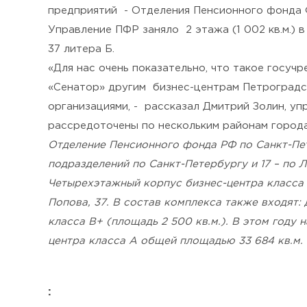
предприятий - Отделения Пенсионного фонда 
Управление ПФР заняло 2 этажа (1 002 кв.м.)
37 литера Б.
«Для нас очень показательно, что такое госуч
«Сенатор» другим бизнес-центрам Петроградс
организациями, - рассказал Дмитрий Золин, у
рассредоточены по нескольким районам города
Отделение Пенсионного фонда РФ по Санкт-Пете
подразделений по Санкт-Петербургу и 17 – по 
Четырехэтажный корпус бизнес-центра класса 
Попова, 37. В состав комплекса также входят: 
класса В+ (площадь 2 500 кв.м.). В этом году
центра класса А общей площадью 33 684 кв.м.
: