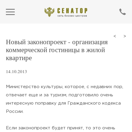
<
>
Новый законопроект - организация
коммерческой гостиницы в жилой
квартире
14.10.2013
Министерство культуры, которое, с недавних пор,
отвечает еще и за туризм, подготовило очень
интересную поправку для Гражданского кодекса
ОТПРАВИТЬ
России.
Нажимая кнопку «Отправить»,
Если законопроект будет принят, то это очень