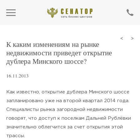
<
>
К каким изменениям на рынке
недвижимости приведет открытие
дублера Минского шоссе?
16.11.2013
Как известно, открытие дублера Минского шоссе
запланировано уже на второй квартал 2014 года.
Специалисты рынка загородной недвижимости
ОТПРАВИТЬ
говорят, что доступ к поселкам Дальней Рублёвки
значительно облегчится за счет открытия этой
Нажимая кнопку «Отправить»,
трассы.