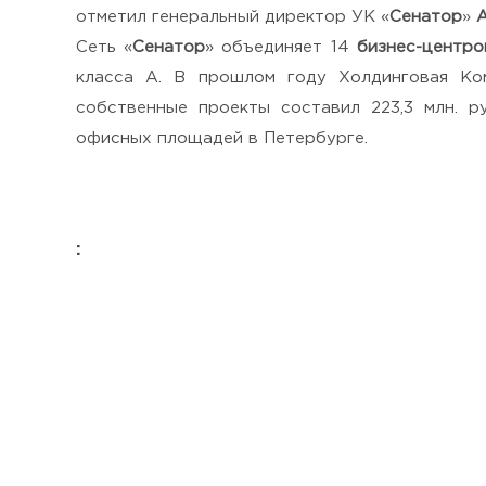
отметил генеральный директор УК «
Сенатор
»
Сеть «
Сенатор
» объединяет 14
бизнес-центро
класса А
. В прошлом году Холдинговая Ко
собственные проекты составил 223,3 млн. ру
офисных площадей в Петербурге.
: