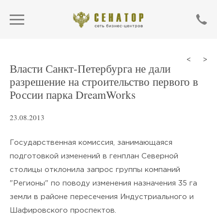
<
>
Власти Санкт-Петербурга не дали
разрешение на строительство первого в
России парка DreamWorks
23.08.2013
Государственная комиссия, занимающаяся
подготовкой изменений в генплан Северной
столицы отклонила запрос группы компаний
ОТПРАВИТЬ
"Регионы" по поводу изменения назначения 35 га
земли в районе пересечения Индустриального и
Нажимая кнопку «Отправить»,
Шафировского проспектов.