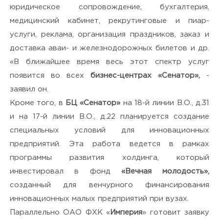
юридическое сопровождение, бухгалтерия,
медицинский кабинет, рекрутинговые и пиар-
услуги, реклама, организация праздников, заказ и
доставка аваи- и железнодорожных билетов и др.
«В ближайшее время весь этот спектр услуг
появится во всех
бизнес-центрах «Сенатор»,
-
заявил он.
Кроме того, в
БЦ «Сенатор»
на 18-й линии В.О., д.31
и на 17-й линии В.О., д.22 планируется создание
специальных условий для инновационных
предприятий. Эта работа ведется в рамках
программы развития холдинга, который
инвестировал в фонд
«Вечная молодость»,
созданный для венчурного финансирования
инновационных малых предприятий при вузах.
Параллельно ОАО ФХК «
Империя
» готовит заявку