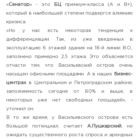
«
Сенатор
» - это
БЦ
премиум-класса (А и В+),
который в наибольшей степени подвергся влиянию
кризиса.
«Но у нас есть некоторая тенденция к
дифференциации. Так, из уже введенных в
эксплуатацию 6 этажей здания на 18-й линии В.О.,
заполнено примерно 2,5 этажа. Это объясняется
отчасти тем, что Васильевский остров очень
насыщен офисными площадями. А в наших
бизнес-
центрах
в Центральном и Петроградском районе,
заполняемость сегодня от 80% и выше, в
некоторых уже нет свободных площадей», -
уточнил он.
В то же время, у Васильевского острова есть
большой потенциал, считает
А.Пушкарский
, но
ожидать существенного роста спроса и арендных