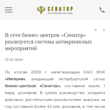
<
>
В сети бизнес-центров «Сенатор»
реализуется система антикризисных
мероприятий
25.03.2010
По итогам 2009 г. капитализация ОАО ФХК
«Империя»,
владеющей петербургской сетью
бизнес-центров «Сенатор»,
составила около 1
ОТПРАВИТЬ
млрд. долларов. В целом руководство холдинга
довольно достигнутыми результатами: выручка за
Нажимая кнопку «Отправить»,
год составила более 42 млн. долларов, в том числе