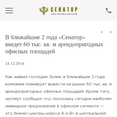
<
>
В ближайшие 2 года «Сенатор»
введет 60 тыс. кв. м арендопригодных
офисных площадей
24.12.2014
Как заявил господин Золин, в ближайшие 2 года
компания планирует вывести на рынок 60 тыс. кв. м
арендопригодных офисных площадей. Кроме того,
ОТПРАВИТЬ
эксперт сообщил, что, поскольку сегодня наиболее
ликвидное предложение в офисном сегменте —
Нажимая кнопку «Отправить»,
это бизнес-центры класса А и В+ в центральной