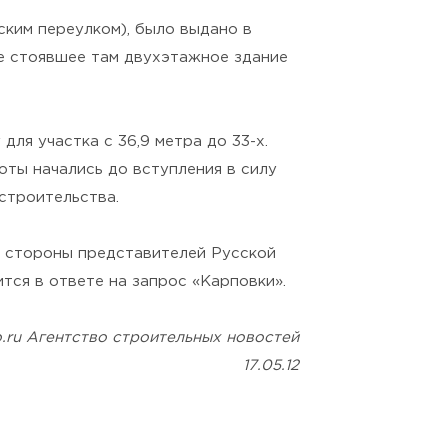
ским переулком), было выдано в
е стоявшее там двухэтажное здание
ля участка с 36,9 метра до 33-х.
оты начались до вступления в силу
строительства.
со стороны представителей Русской
тся в ответе на запрос «Карповки».
o.ru Агентство строительных новостей
17.05.12