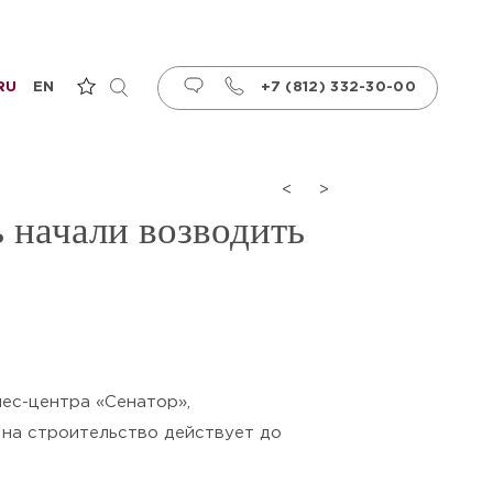
RU
EN
+7 (812) 332-30-00
<
>
 начали возводить
нес-центра «Сенатор»,
 на строительство действует до