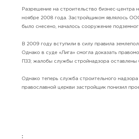
Разрешение на строительство бизнес-центра на
ноябре 2008 года. Застройщиком являлось ОО
было снесено, началось сооружение подземного
В 2009 году вступили в силу правила землепол
Однако в суде «Лига» смогла доказать правомо
ПЗЗ; жалобы службы стройнадзора оставлены б
Однако теперь служба строительного надзора 
православной церкви застройщик понизил проек
: