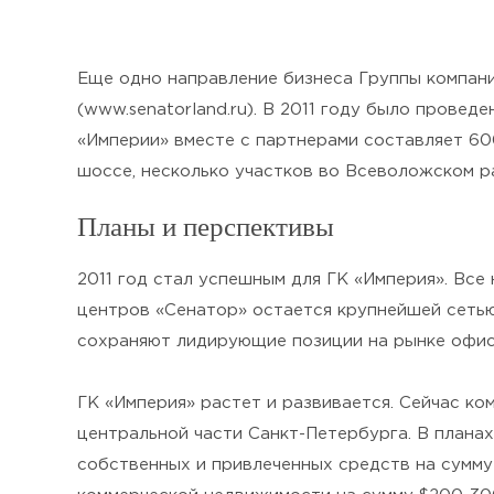
Еще одно направление бизнеса Группы компани
(www.senatorland.ru). В 2011 году было прове
«Империи» вместе с партнерами составляет 60
шоссе, несколько участков во Всеволожском р
Планы и перспективы
2011 год стал успешным для ГК «Империя». Все
центров «Сенатор» остается крупнейшей сеть
сохраняют лидирующие позиции на рынке офис
ГК «Империя» растет и развивается. Сейчас к
центральной части Санкт-Петербурга. В планах
собственных и привлеченных средств на сумму