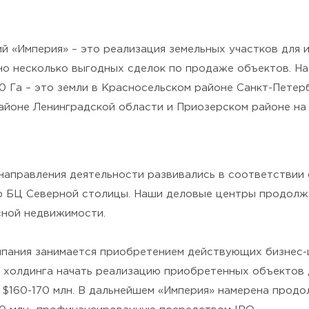
й «Империя» – это реализация земельных участков для 
дено несколько выгодных сделок по продаже объектов. Н
0 Га – это земли в Красносельском районе Санкт-Петер
айоне Ленинградской области и Приозерском районе на
 направления деятельности развивались в соответствии 
ю БЦ Северной столицы. Наши деловые центры продолж
ной недвижимости.
омпания занимается приобретением действующих бизнес-ц
 холдинга начать реализацию приобретенных объектов д
 $160-170 млн. В дальнейшем «Империя» намерена продо