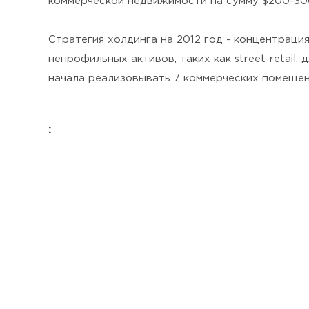
коммерческой недвижимости на сумму $200-30
Стратегия холдинга на 2012 год - концентрац
непрофильных активов, таких как street-retai
начала реализовывать 7 коммерческих помещени
: