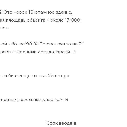
2. Это новое 10-этажное здание,
я площадь объекта – около 17 000
ест.
ой - более 90 %. По состоянию на 31
маемых якорными арендаторами. В
сети бизнес-центров «Сенатор»
твенных земельных участках. В
Срок ввода в