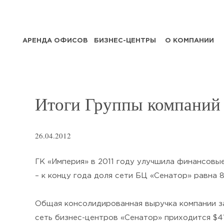
АРЕНДА ОФИСОВ
БИЗНЕС-ЦЕНТРЫ
О КОМПАНИИ
Итоги Группы компаний 
26.04.2012
ГК «Империя» в 2011 году улучшила финансовы
– к концу года доля сети БЦ «Сенатор» равна 8
Общая консолидированная выручка компании за 
сеть бизнес-центров «Сенатор» приходится $4