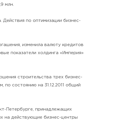
9 млн.
а. Действия по оптимизации бизнес-
огашения, изменила валюту кредитов
овые показатели холдинга «Империя»
ершения строительства трех бизнес-
ом, по состоянию на 31.12.2011 общий
анкт-Петербурге, принадлежащих
них на действующие бизнес-центры