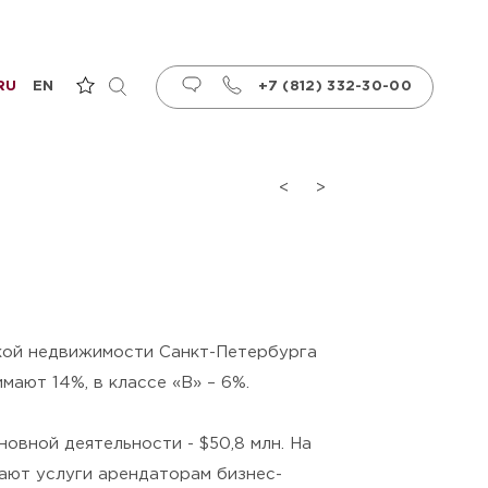
RU
EN
+7 (812) 332-30-00
<
>
ской недвижимости Санкт-Петербурга
мают 14%, в классе «В» – 6%.
овной деятельности - $50,8 млн. На
вают услуги арендаторам бизнес-