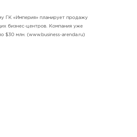
ому ГК «Империя» планирует продажу
щих бизнес-центров. Компания уже
$30 млн. (www.business-arenda.ru)