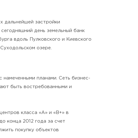
их дальнейшей застройки
а сегодняшний день земельный банк
бурга вдоль Пулковского и Киевского
 Суходольском озере.
с намеченными планами. Сеть бизнес-
ают быть востребованными и
ентров класса «А» и «B+» в
о конца 2012 года за счет
лжить покупку объектов