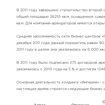
В 2011 году завершено строительство второй оч
общей площадью 26255 кв.м, оснащенное совр
кв.м. Для компаний-арендаторов имеется откры
Средняя заполняемость сети бизнес-центров «
декабря 2011 года данный показатель равен 9
2011 году в целом она увеличилась на 6 000 кв.
В 2011 году было подписано 275 договоров аре
увеличилась с 2010 года на 5 % и достигла 1248,
Основная деятельность холдинга «Империя» - 
настоящее время строятся следующие бизнес-
О