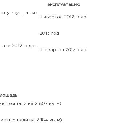
эксплуатацию
ству внутренних
II квартал 2012 года
2013 год
тале 2012 года –
III квартал 2013года
лощадь
ие площади на 2 807 кв. м)
ние площади на 2 184 кв. м)