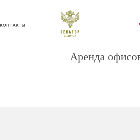
КОНТАКТЫ
Аренда офисов
ОТПРАВИТЬ
Нажимая кнопку «Отправить», я
подтверждаю своё
Согласие на обработку
персональных данных
и ознакомлен(а) с